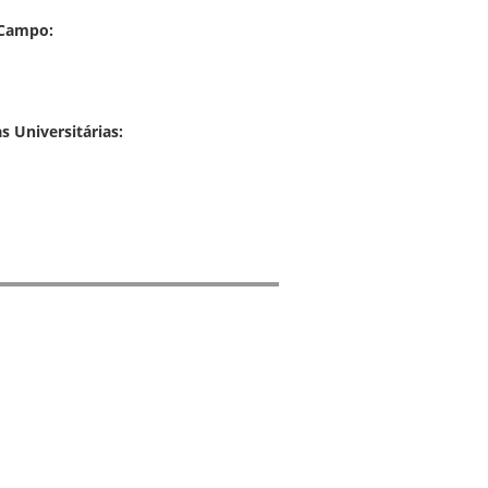
 Campo:
s Universitárias: