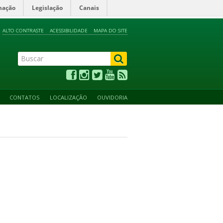
mação
Legislação
Canais
ALTO CONTRASTE
ACESSIBILIDADE
MAPA DO SITE
CONTATOS
LOCALIZAÇÃO
OUVIDORIA