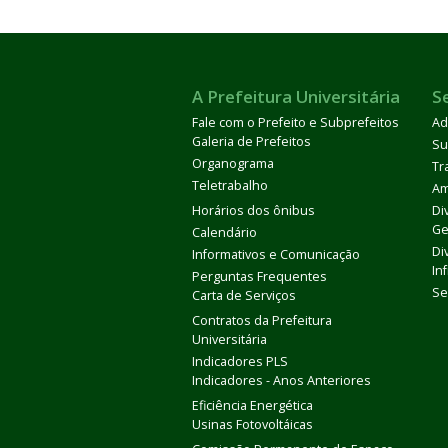
A Prefeitura Universitária
S
Fale com o Prefeito e Subprefeitos
Ad
Galeria de Prefeitos
Su
Organograma
Tr
Teletrabalho
Am
Horários dos ônibus
Di
Ge
Calendário
Di
Informativos e Comunicação
In
Perguntas Frequentes
Se
Carta de Serviços
Contratos da Prefeitura
Universitária
Indicadores PLS
Indicadores - Anos Anteriores
Eficiência Energética
Usinas Fotovoltáicas