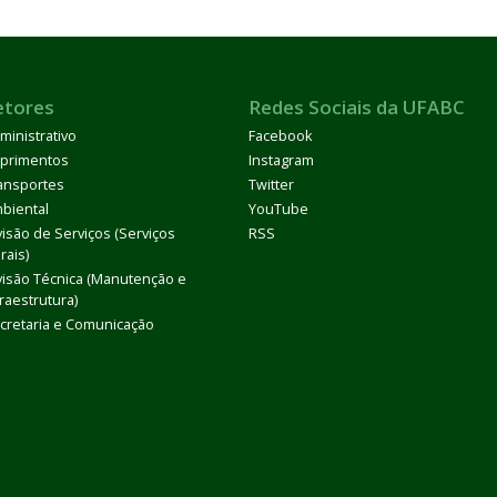
etores
Redes Sociais da UFABC
ministrativo
Facebook
primentos
Instagram
ansportes
Twitter
biental
YouTube
visão de Serviços (Serviços
RSS
rais)
visão Técnica (Manutenção e
fraestrutura)
cretaria e Comunicação