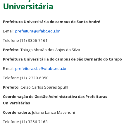
Universitária
Prefeitura Universitária do campus de Santo André
E-mail:
prefeitura@ufabc.edu.br
Telefone (11) 3356-7161
Prefeito:
Thiago Abraão dos Anjos da Silva
Prefeitura Universitária do campus de São Bernardo do Campo
E-mail:
prefeitura.sbc@ufabc.edu.br
Telefone (11)
2320-6050
Prefeito:
Celso Carlos Soares Spuhl
Coordenação de Gestão Administrativa das Prefeituras
Universitárias
Coordenadora:
Juliana Lanza Macencini
Telefone
(11)
3356-7163